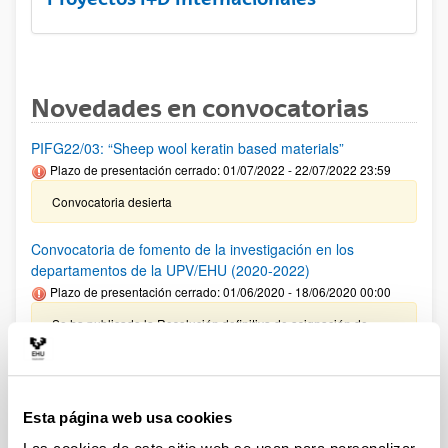
Novedades en convocatorias
PIFG22/03: “Sheep wool keratin based materials”
Plazo de presentación cerrado: 01/07/2022 - 22/07/2022 23:59
Convocatoria desierta
Convocatoria de fomento de la investigación en los
departamentos de la UPV/EHU (2020-2022)
Plazo de presentación cerrado: 01/06/2020 - 18/06/2020 00:00
Se ha publicado la Resolución definitiva de asignación de
fondos de 22 de julio de 2022. Se prorroga la ejecución de
estas ayudas hasta el 31 de diciembre de 2023.
PIFG22/02: “Diseño e implementación de sistemas de
Esta página web usa cookies
control avanzados. Aplicación a las fuentes de energías
renovables"