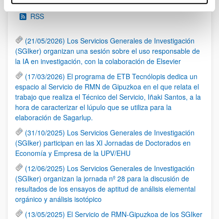
RSS
(21/05/2026) Los Servicios Generales de Investigación
(SGIker) organizan una sesión sobre el uso responsable de
la IA en investigación, con la colaboración de Elsevier
(17/03/2026) El programa de ETB Tecnólopis dedica un
espacio al Servicio de RMN de Gipuzkoa en el que relata el
trabajo que realiza el Técnico del Servicio, Iñaki Santos, a la
hora de caracterizar el lúpulo que se utiliza para la
elaboración de Sagarlup.
(31/10/2025) Los Servicios Generales de Investigación
(SGIker) participan en las XI Jornadas de Doctorados en
Economía y Empresa de la UPV/EHU
(12/06/2025) Los Servicios Generales de Investigación
(SGIker) organizan la jornada nº 28 para la discusión de
resultados de los ensayos de aptitud de análisis elemental
orgánico y análisis isotópico
(13/05/2025) El Servicio de RMN-Gipuzkoa de los SGIker