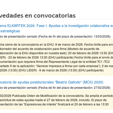
vedades en convocatorias
ama ELKARTEK 2026: Fase I. Ayudas a la investigación colaborativa e
 estratégicas
zo de presentación cerrado (Fecha de fin del plazo de presentación: 13/03/2026)
ha cierre de la convocatoria en la EHU: 9 de marzo de 2026. Fecha límite para en
 borrador del acuerdo de colaboración para firma (Modelo de acuerdo de
laboración de la EHU disponible en nuestra web): 20 de febrero de 2026 13:30 (E
ER) - 23 de febrero de 2026 13:30 (EHU participante) Fecha límite para el envío d
cumentación que requiera firma del Representante Legal de la entidad TC1 /TC2
artado 5 de la aplicación: “Generar impresos a firmar por cada empresa”): 2 de m
 2026 (13:30) (EHU LIDER) - 6 de marzo de 2026 (13:30) (EHU participante)
catoria de ayudas postdoctorales "Beatriz Galindo" (MCIU 2025)
zo de presentación cerrado (Fecha de fin del plazo de presentación: 27/02/2026)
02/2026 Publicada Orden de Modificación de la convocatoria. Se amplía el períod
solicitud de estas ayudas hasta el 27 de febrero de 2026, incluido. El plazo de
sentación de las “Expresiones de interés” finalizará el 20 de febrero a las 13:30