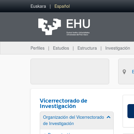
Saltar al contenido principal
Euskara
Español
Perfiles
Estudios
Estructura
Investigación
Vicerrectorado de
Investigación
Organización del Vicerrectorado
Mostrar/ocult
de Investigación