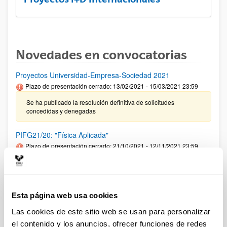
Novedades en convocatorias
Proyectos Universidad-Empresa-Sociedad 2021
Plazo de presentación cerrado: 13/02/2021 - 15/03/2021 23:59
Se ha publicado la resolución definitiva de solicitudes
concedidas y denegadas
PIFG21/20: "Física Aplicada"
Plazo de presentación cerrado: 21/10/2021 - 12/11/2021 23:59
Se ha publicado la propuesta de adjudicación
Convocatoria de ayudas predoctorales: Programa FPU 2021
Esta página web usa cookies
Plazo de presentación cerrado: 22/11/2012 - 17/12/2021 14:00
Las cookies de este sitio web se usan para personalizar
El plazo para presentar las solicitudes finalizará el 17/12/2020
a las 14:00
el contenido y los anuncios, ofrecer funciones de redes