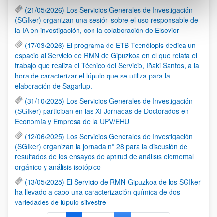
(21/05/2026) Los Servicios Generales de Investigación
(SGIker) organizan una sesión sobre el uso responsable de
la IA en investigación, con la colaboración de Elsevier
(17/03/2026) El programa de ETB Tecnólopis dedica un
espacio al Servicio de RMN de Gipuzkoa en el que relata el
trabajo que realiza el Técnico del Servicio, Iñaki Santos, a la
hora de caracterizar el lúpulo que se utiliza para la
elaboración de Sagarlup.
(31/10/2025) Los Servicios Generales de Investigación
(SGIker) participan en las XI Jornadas de Doctorados en
Economía y Empresa de la UPV/EHU
(12/06/2025) Los Servicios Generales de Investigación
(SGIker) organizan la jornada nº 28 para la discusión de
resultados de los ensayos de aptitud de análisis elemental
orgánico y análisis isotópico
(13/05/2025) El Servicio de RMN-Gipuzkoa de los SGIker
ha llevado a cabo una caracterización química de dos
variedades de lúpulo silvestre