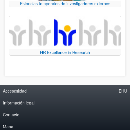
Estancias temporales de investigadores externos
HR Excellence in Research
Accesibilidad
EHU
Información legal
Contacto
Mapa