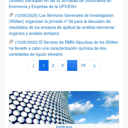
(SGIker) participan en las XI Jornadas de Doctorados en
Economía y Empresa de la UPV/EHU
(12/06/2025) Los Servicios Generales de Investigación
(SGIker) organizan la jornada nº 28 para la discusión de
resultados de los ensayos de aptitud de análisis elemental
orgánico y análisis isotópico
(13/05/2025) El Servicio de RMN-Gipuzkoa de los SGIker
ha llevado a cabo una caracterización química de dos
variedades de lúpulo silvestre
1
2
3
...
79
Página
Página
Página
Páginas intermedias Use TAB 
Página
Institutos