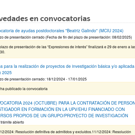
vedades en convocatorias
catoria de ayudas postdoctorales "Beatriz Galindo" (MCIU 2024)
zo de presentación cerrado (Fecha de fin del plazo de presentación: 08/02/2025)
plazo de presentación de las “Expresiones de interés” finalizará e 29 de enero a la
30.
s para la realización de proyectos de investigación básica y/o aplicada
) 2025
zo de presentación cerrado: 18/12/2024 - 17/01/2025
ha publicado la convocatoria
OCATORIA 2024 (OCTUBRE) PARA LA CONTRATACIÓN DE PERSO
STIGADOR EN FORMACIÓN EN LA UPV/EHU FINANCIADO CON
RSOS PROPIOS DE UN GRUPO/PROYECTO DE INVESTIGACIÓN
 trámite abierto
12/2024: Resolución definitiva de admitidos y excluídos.11/12/2024: Resolución