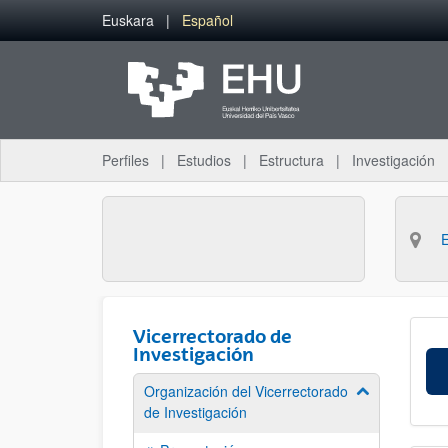
Saltar al contenido principal
Euskara
Español
Perfiles
Estudios
Estructura
Investigación
Vicerrectorado de
Investigación
Organización del Vicerrectorado
Mostrar/ocult
de Investigación