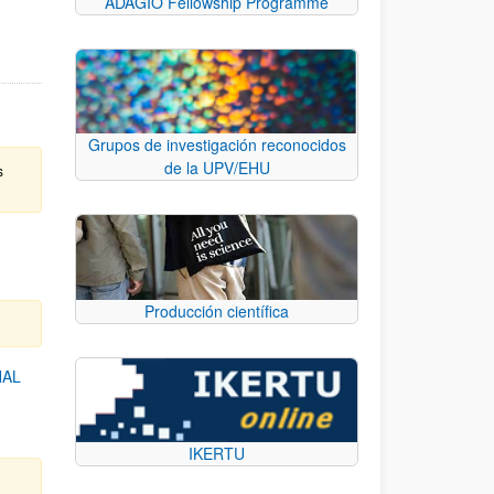
ADAGIO Fellowship Programme
Grupos de investigación reconocidos
de la UPV/EHU
s
Producción científica
NAL
IKERTU