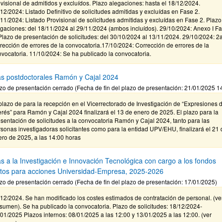
visional de admitidos y excluídos. Plazo alegaciones: hasta el 18/12/2024.
12/2024: Listado Definitivo de solicitudes admitidas y excluídas en Fase 2.
11/2024: Listado Provisional de solicitudes admitidas y excluídas en Fase 2. Plazo
gaciones: del 18/11/2024 al 29/11/2024 (ambos incluídos). 29/10/2024: Anexo I F
Plazo de presentación de solicitudes: del 30/10/2024 al 13/11/2024. 29/10/2024: 2
rección de errores de la convocatoria.17/10/2024: Corrección de errores de la
vocatoria. 11/10/2024: Se ha publicado la convocatoria.
s postdoctorales Ramón y Cajal 2024
zo de presentación cerrado (Fecha de fin del plazo de presentación: 21/01/2025 1
plazo de para la recepción en el Vicerrectorado de Investigación de “Expresiones 
erés” para Ramón y Cajal 2024 finalizará el 13 de enero de 2025. El plazo para la
sentación de solicitudes a la convocatoria Ramón y Cajal 2024, tanto para las
sonas investigadoras solicitantes como para la entidad UPV/EHU, finalizará el 21 
ro de 2025, a las 14:00 horas
s a la Investigación e Innovación Tecnológica con cargo a los fondos
stos para acciones Universidad-Empresa, 2025-2026
zo de presentación cerrado (Fecha de fin del plazo de presentación: 17/01/2025)
12/2024. Se han modificado los costes estimados de contratación de personal. (ve
umen). Se ha publicado la convocatoria. Plazo de solicitudes: 18/12/2024-
01/2025 Plazos internos: 08/01/2025 a las 12:00 y 13/01/2025 a las 12:00. (ver