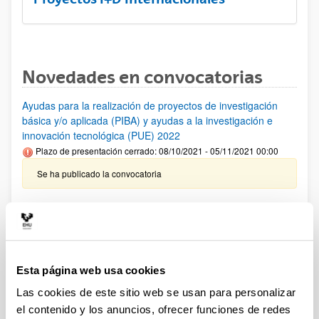
Novedades en convocatorias
Ayudas para la realización de proyectos de investigación
básica y/o aplicada (PIBA) y ayudas a la investigación e
innovación tecnológica (PUE) 2022
Plazo de presentación cerrado: 08/10/2021 - 05/11/2021 00:00
Se ha publicado la convocatoria
PIFG21/15: “Tecnologías Cuánticas”
Plazo de presentación cerrado: 28/09/2021 - 19/10/2021 23:59
Se ha publicado la propuesta de adjudicación
Esta página web usa cookies
PIFG21/12: “Ingeniería Química e Ingeniería de Materiales
Las cookies de este sitio web se usan para personalizar
Plazo de presentación cerrado: 16/09/2021 - 06/10/2021 23:59
el contenido y los anuncios, ofrecer funciones de redes
Se ha publicado la propuesta de adjudicación