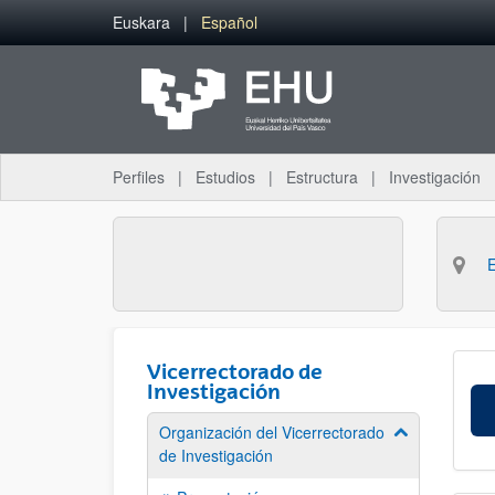
Saltar al contenido principal
Euskara
Español
Perfiles
Estudios
Estructura
Investigación
Vicerrectorado de
Investigación
Organización del Vicerrectorado
Mostrar/ocult
de Investigación