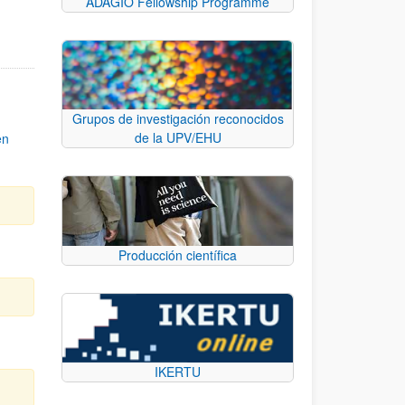
ADAGIO Fellowship Programme
Grupos de investigación reconocidos
de la UPV/EHU
en
Producción científica
IKERTU