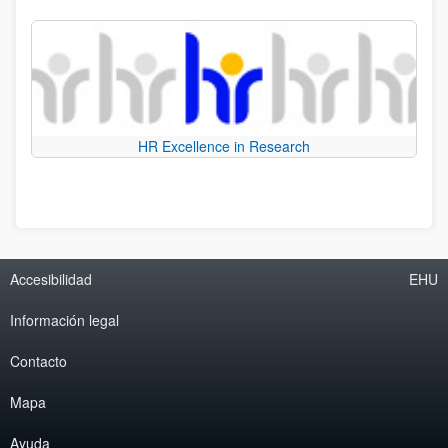
HR Excellence in Research
Accesibilidad
EHU
Información legal
Contacto
Mapa
Ayuda