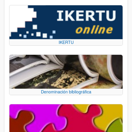
IKERTU
Denominación bibliográfica