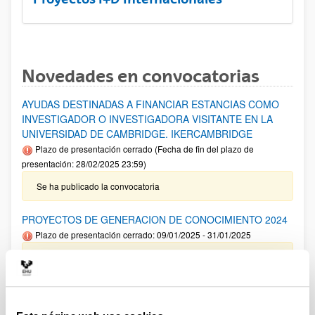
Novedades en convocatorias
AYUDAS DESTINADAS A FINANCIAR ESTANCIAS COMO
INVESTIGADOR O INVESTIGADORA VISITANTE EN LA
UNIVERSIDAD DE CAMBRIDGE. IKERCAMBRIDGE
Plazo de presentación cerrado (Fecha de fin del plazo de
presentación: 28/02/2025 23:59)
Se ha publicado la convocatoria
PROYECTOS DE GENERACION DE CONOCIMIENTO 2024
Plazo de presentación cerrado: 09/01/2025 - 31/01/2025
Aviso importante: Adelanto del plazo interno de cierre de
solicitud y envío de documentación así como para solicitar
autorizaciones externas al 22/01/2025 .Plazo interno envío
Anexo I 13/01/2025. El plazo de presentación de solicitudes
finaliza el 31 de enero a las 14:00.