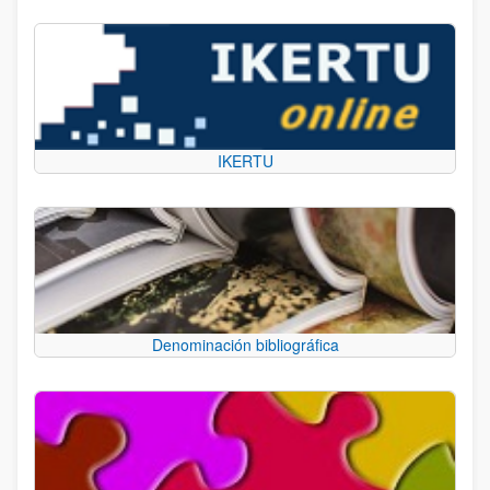
IKERTU
Denominación bibliográfica