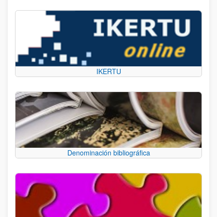
IKERTU
Denominación bibliográfica