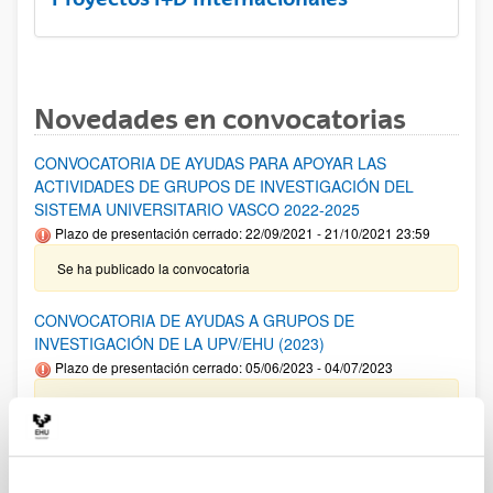
Novedades en convocatorias
CONVOCATORIA DE AYUDAS PARA APOYAR LAS
ACTIVIDADES DE GRUPOS DE INVESTIGACIÓN DEL
SISTEMA UNIVERSITARIO VASCO 2022-2025
Plazo de presentación cerrado: 22/09/2021 - 21/10/2021 23:59
Se ha publicado la convocatoria
CONVOCATORIA DE AYUDAS A GRUPOS DE
INVESTIGACIÓN DE LA UPV/EHU (2023)
Plazo de presentación cerrado: 05/06/2023 - 04/07/2023
14/02/2024 Resolución Definitiva de ayudas concedidas y
denegadas 18/12/2023. Relación definitiva de solicitudes
admitidas y excluidas para evaluación. 08/11/2023- Relación
provisional de solicitudes admitidas y excluidas para
evaluación. 05/06/2023- Se ha publicado la convocatoria