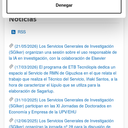
Denegar
Noticias
RSS
(21/05/2026) Los Servicios Generales de Investigación
(SGIker) organizan una sesión sobre el uso responsable de
la IA en investigación, con la colaboración de Elsevier
(17/03/2026) El programa de ETB Tecnólopis dedica un
espacio al Servicio de RMN de Gipuzkoa en el que relata el
trabajo que realiza el Técnico del Servicio, Iñaki Santos, a la
hora de caracterizar el lúpulo que se utiliza para la
elaboración de Sagarlup.
(31/10/2025) Los Servicios Generales de Investigación
(SGIker) participan en las XI Jornadas de Doctorados en
Economía y Empresa de la UPV/EHU
(12/06/2025) Los Servicios Generales de Investigación
(SGIker) organizan la jornada nº 28 para la discusión de