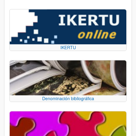
IKERTU
Denominación bibliográfica