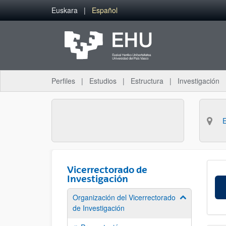
Saltar al contenido principal
Euskara
Español
Perfiles
Estudios
Estructura
Investigación
Vicerrectorado de
Investigación
Organización del Vicerrectorado
Mostrar/ocult
de Investigación