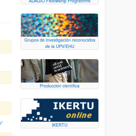
ADAGIO Fellowship Programme
Grupos de investigación reconocidos
de la UPV/EHU
Producción científica
o”
IKERTU