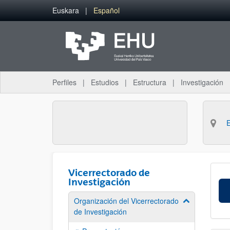
Saltar al contenido principal
Euskara
Español
Perfiles
Estudios
Estructura
Investigación
Vicerrectorado de
Investigación
Organización del Vicerrectorado
Mostrar/ocult
de Investigación