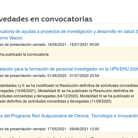
vedades en convocatorias
catoria de ayudas a proyectos de investigación y desarrollo en salud 
erno Vasco)
zo de presentación cerrado: 16/06/2021 - 15/07/2021 00:00
ha publicado la convocatoria
atación para la formación de personal investigador en la UPV/EHU 202
zo de presentación cerrado: 01/06/2020 - 01/07/2020 23:59
alidades I y II: se ha modificado la Resolución definitiva de solicitudes concedida
egadas (15/06/2021). Modalidad III: se ha publicado la Resolución definitiva de
icitudes concedidas y denegadas (04/12/2020). Modalidad IV se ha publicado el
tado definitivo de solicitudes concedidas y denegadas (11/09/2020)
s del Programa Red Guipuzcoana de Ciencia, Tecnología e Innovació
zo de presentación cerrado: 17/05/2021 - 09/06/2021 13:00