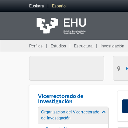
Saltar al contenido principal
Euskara
Español
Perfiles
Estudios
Estructura
Investigación
Vicerrectorado de
Investigación
Organización del Vicerrectorado
Mostrar/ocult
de Investigación