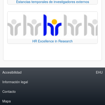
Estancias temporales de investigadores externos
HR Excellence in Research
Accesibilidad
EHU
Información legal
Contacto
Mapa