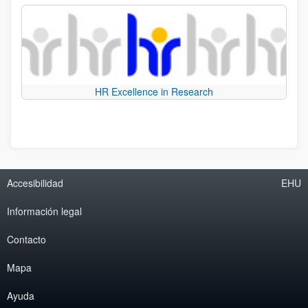
HR Excellence in Research
Accesibilidad
EHU
Información legal
Contacto
Mapa
Ayuda