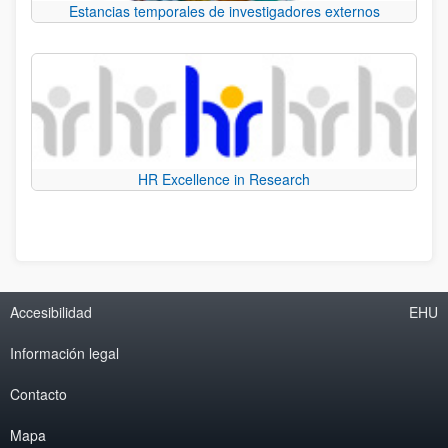
Estancias temporales de investigadores externos
HR Excellence in Research
Accesibilidad
EHU
Información legal
Contacto
Mapa