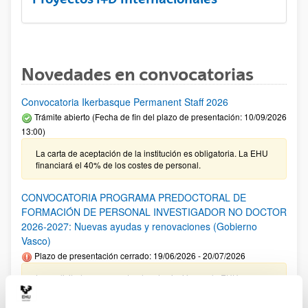
Novedades en convocatorias
Convocatoria Ikerbasque Permanent Staff 2026
Trámite abierto (Fecha de fin del plazo de presentación: 10/09/2026
13:00)
La carta de aceptación de la institución es obligatoria. La EHU
financiará el 40% de los costes de personal.
CONVOCATORIA PROGRAMA PREDOCTORAL DE
FORMACIÓN DE PERSONAL INVESTIGADOR NO DOCTOR
2026-2027: Nuevas ayudas y renovaciones (Gobierno
Vasco)
Plazo de presentación cerrado: 19/06/2026 - 20/07/2026
Las solicitudes cuyo centro de adscripción sea la EHU no
tienen que incluir el documento de compromiso