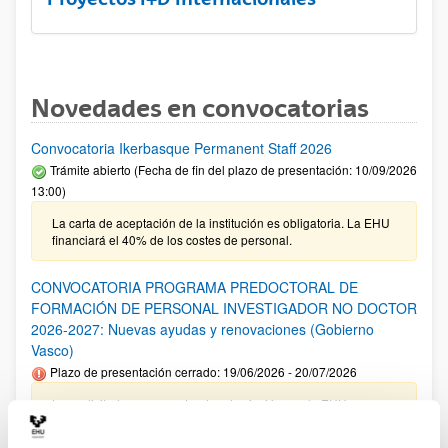
Novedades en convocatorias
Convocatoria Ikerbasque Permanent Staff 2026
Trámite abierto (Fecha de fin del plazo de presentación: 10/09/2026
13:00)
La carta de aceptación de la institución es obligatoria. La EHU
financiará el 40% de los costes de personal.
CONVOCATORIA PROGRAMA PREDOCTORAL DE
FORMACIÓN DE PERSONAL INVESTIGADOR NO DOCTOR
2026-2027: Nuevas ayudas y renovaciones (Gobierno
Vasco)
Plazo de presentación cerrado: 19/06/2026 - 20/07/2026
Las solicitudes cuyo centro de adscripción sea la EHU no
tienen que incluir el documento de compromiso