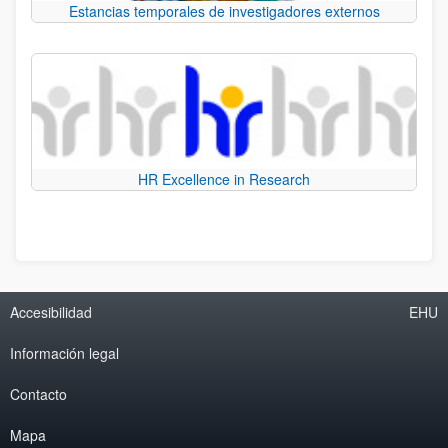
Estancias temporales de investigadores externos
HR Excellence in Research
Accesibilidad
EHU
Información legal
Contacto
Mapa