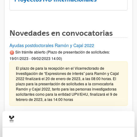
Novedades en convocatorias
Ayudas postdoctorales Ramón y Cajal 2022
Sin trámite abierto (Plazo de presentación de solicitudes:
19/01/2023 - 09/02/2023 14:00)
El plazo de para la recepción en el Vicerrectorado de
Investigación de “Expresiones de interés” para Ramón y Cajal
2022 finalizará el 20 de enero de 2023, a las 08:00 horas. El
plazo para la presentación de solicitudes a la convocatoria
Ramón y Cajal 2022, tanto para las personas investigadoras
solicitantes como para la entidad UPV/EHU, finalizará el 9 de
febrero de 2023, a las 14:00 horas
PIFG22/32: “Desarrollo de cápsulas poliméricas para
aplicaciones terapéuticas”
Plazo de presentación cerrado: 17/11/2022 - 09/12/2022 23:59
13/12/2022 - Se ha publicado la relación de solicitudes