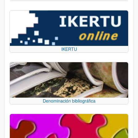
IKERTU
Denominación bibliográfica