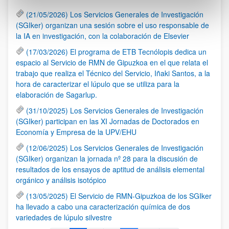
(21/05/2026) Los Servicios Generales de Investigación
(SGIker) organizan una sesión sobre el uso responsable de
la IA en investigación, con la colaboración de Elsevier
(17/03/2026) El programa de ETB Tecnólopis dedica un
espacio al Servicio de RMN de Gipuzkoa en el que relata el
trabajo que realiza el Técnico del Servicio, Iñaki Santos, a la
hora de caracterizar el lúpulo que se utiliza para la
elaboración de Sagarlup.
(31/10/2025) Los Servicios Generales de Investigación
(SGIker) participan en las XI Jornadas de Doctorados en
Economía y Empresa de la UPV/EHU
(12/06/2025) Los Servicios Generales de Investigación
(SGIker) organizan la jornada nº 28 para la discusión de
resultados de los ensayos de aptitud de análisis elemental
orgánico y análisis isotópico
(13/05/2025) El Servicio de RMN-Gipuzkoa de los SGIker
ha llevado a cabo una caracterización química de dos
variedades de lúpulo silvestre