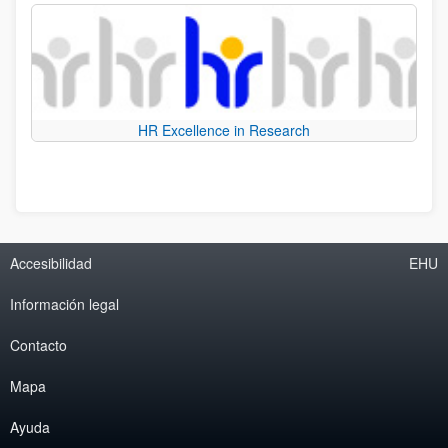
HR Excellence in Research
Accesibilidad
EHU
Información legal
Contacto
Mapa
Ayuda