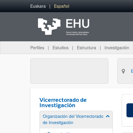
Saltar al contenido principal
Euskara
Español
Perfiles
Estudios
Estructura
Investigación
Vicerrectorado de
Investigación
Organización del Vicerrectorado
Mostrar/ocult
de Investigación