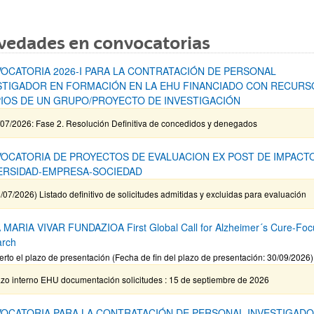
vedades en convocatorias
OCATORIA 2026-I PARA LA CONTRATACIÓN DE PERSONAL
STIGADOR EN FORMACIÓN EN LA EHU FINANCIADO CON RECURS
IOS DE UN GRUPO/PROYECTO DE INVESTIGACIÓN
/07/2026: Fase 2. Resolución Definitiva de concedidos y denegados
OCATORIA DE PROYECTOS DE EVALUACION EX POST DE IMPACT
ERSIDAD-EMPRESA-SOCIEDAD
/07/2026) Listado definitivo de solicitudes admitidas y excluidas para evaluación
MARIA VIVAR FUNDAZIOA First Global Call for Alzheimer´s Cure-Fo
arch
erto el plazo de presentación (Fecha de fin del plazo de presentación: 30/09/2026)
azo interno EHU documentación solicitudes : 15 de septiembre de 2026
OCATORIA PARA LA CONTRATACIÓN DE PERSONAL INVESTIGADO