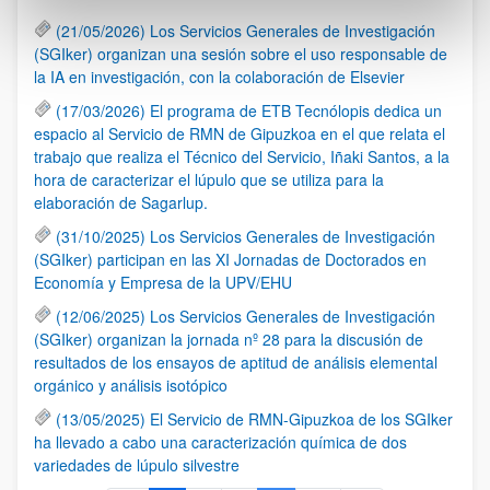
(21/05/2026) Los Servicios Generales de Investigación
(SGIker) organizan una sesión sobre el uso responsable de
la IA en investigación, con la colaboración de Elsevier
(17/03/2026) El programa de ETB Tecnólopis dedica un
espacio al Servicio de RMN de Gipuzkoa en el que relata el
trabajo que realiza el Técnico del Servicio, Iñaki Santos, a la
hora de caracterizar el lúpulo que se utiliza para la
elaboración de Sagarlup.
(31/10/2025) Los Servicios Generales de Investigación
(SGIker) participan en las XI Jornadas de Doctorados en
Economía y Empresa de la UPV/EHU
(12/06/2025) Los Servicios Generales de Investigación
(SGIker) organizan la jornada nº 28 para la discusión de
resultados de los ensayos de aptitud de análisis elemental
orgánico y análisis isotópico
(13/05/2025) El Servicio de RMN-Gipuzkoa de los SGIker
ha llevado a cabo una caracterización química de dos
variedades de lúpulo silvestre