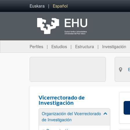
Saltar al contenido principal
Euskara
Español
Perfiles
Estudios
Estructura
Investigación
Vicerrectorado de
Investigación
Organización del Vicerrectorado
Mostrar/ocult
de Investigación