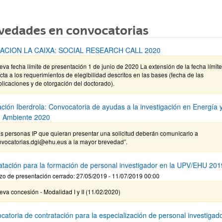
vedades en convocatorias
ACION LA CAIXA: SOCIAL RESEARCH CALL 2020
va fecha límite de presentación 1 de junio de 2020 La extensión de la fecha límit
cta a los requerimientos de elegibilidad descritos en las bases (fecha de las
licaciones y de otorgación del doctorado).
ción Iberdrola: Convocatoria de ayudas a la investigación en Energía 
 Ambiente 2020
s personas IP que quieran presentar una solicitud deberán comunicarlo a
nvocatorias.dgi@ehu.eus a la mayor brevedad”.
atación para la formación de personal investigador en la UPV/EHU 201
zo de presentación cerrado: 27/05/2019 - 11/07/2019 00:00
va concesión - Modalidad I y II (11/02/2020)
catoria de contratación para la especialización de personal investigad