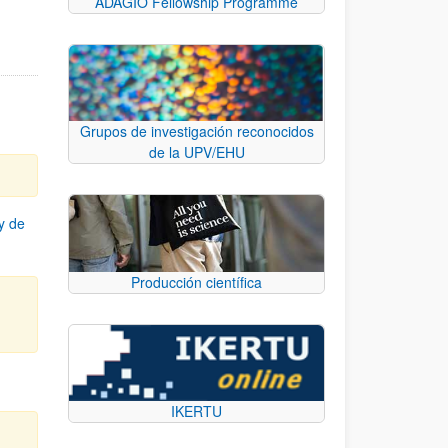
ADAGIO Fellowship Programme
Grupos de investigación reconocidos
de la UPV/EHU
y de
Producción científica
IKERTU