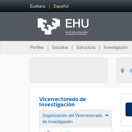
Saltar al contenido principal
Euskara
Español
Perfiles
Estudios
Estructura
Investigación
Vicerrectorado de
Investigación
Organización del Vicerrectorado
Mostrar/ocult
de Investigación