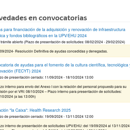
vedades en convocatorias
s para financiación de la adquisición y renovación de infraestructura
ífica y fondos bibliográficos en la UPV/EHU 2024
 trámite abierto (Plazo de presentación de solicitudes: 08/02/2024 - 29/02/2024)
/09/2024- Resolución Definitiva de ayudas concedidas y denegadas.
atoria de ayudas para el fomento de la cultura científica, tecnológica 
novación (FECYT) 2024
zo de presentación cerrado: 11/09/2024 - 18/10/2024 13:00
zo interno para envío del Anexo I con la relación del personal propuesto para su
isión por el VRI: 08/10/2024 – Plazo interno para presentación de solicitudes:
10/2024 (a las 13:00h)
ción "la Caixa": Health Research 2025
zo de presentación cerrado: 19/09/2024 - 13/11/2024 12:00
zo interno de presentación de solicitudes UPV/EHU: del 19/09/2024 al 13/11/2024