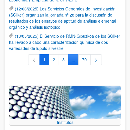
(12/06/2025) Los Servicios Generales de Investigación
(SGIker) organizan la jornada nº 28 para la discusión de
resultados de los ensayos de aptitud de análisis elemental
orgánico y análisis isotópico
(13/05/2025) El Servicio de RMN-Gipuzkoa de los SGIker
ha llevado a cabo una caracterización química de dos
variedades de lúpulo silvestre
1
2
3
...
79
Página
Página
Página
Páginas intermedias Use TAB 
Página
Institutos