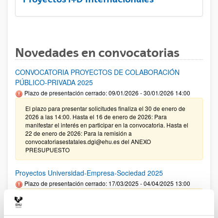
Novedades en convocatorias
CONVOCATORIA PROYECTOS DE COLABORACIÓN
PÚBLICO-PRIVADA 2025
Plazo de presentación cerrado: 09/01/2026 - 30/01/2026 14:00
El plazo para presentar solicitudes finaliza el 30 de enero de
2026 a las 14:00. Hasta el 16 de enero de 2026: Para
manifestar el interés en participar en la convocatoria. Hasta el
22 de enero de 2026: Para la remisión a
convocatoriasestatales.dgi@ehu.es del ANEXO
PRESUPUESTO
Proyectos Universidad-Empresa-Sociedad 2025
Plazo de presentación cerrado: 17/03/2025 - 04/04/2025 13:00
09/01/2026. Corrección de errores en la Resolución definitiva
de ayudas concedidas y denegadas