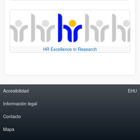
HR Excellence in Research
Accesibilidad
EHU
Información legal
Contacto
Mapa