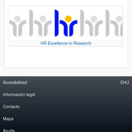
HR Excellence in Research
Accesibilidad
EHU
Información legal
Contacto
Mapa
Ayuda