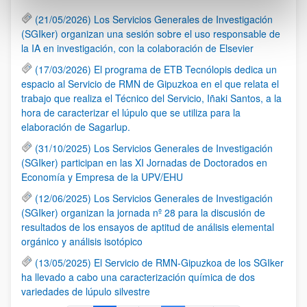
(21/05/2026) Los Servicios Generales de Investigación
(SGIker) organizan una sesión sobre el uso responsable de
la IA en investigación, con la colaboración de Elsevier
(17/03/2026) El programa de ETB Tecnólopis dedica un
espacio al Servicio de RMN de Gipuzkoa en el que relata el
trabajo que realiza el Técnico del Servicio, Iñaki Santos, a la
hora de caracterizar el lúpulo que se utiliza para la
elaboración de Sagarlup.
(31/10/2025) Los Servicios Generales de Investigación
(SGIker) participan en las XI Jornadas de Doctorados en
Economía y Empresa de la UPV/EHU
(12/06/2025) Los Servicios Generales de Investigación
(SGIker) organizan la jornada nº 28 para la discusión de
resultados de los ensayos de aptitud de análisis elemental
orgánico y análisis isotópico
(13/05/2025) El Servicio de RMN-Gipuzkoa de los SGIker
ha llevado a cabo una caracterización química de dos
variedades de lúpulo silvestre