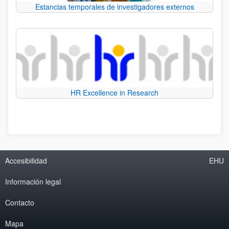
Estancias temporales de investigadores externos
HR Excellence in Research
Accesibilidad
EHU
Información legal
Contacto
Mapa