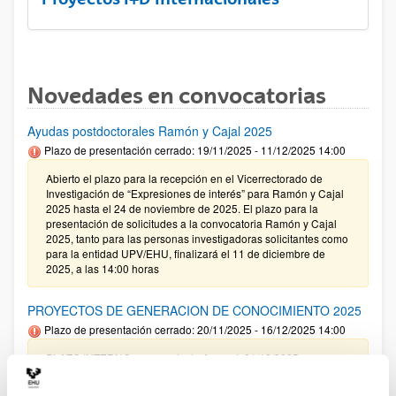
Novedades en convocatorias
Ayudas postdoctorales Ramón y Cajal 2025
Plazo de presentación cerrado: 19/11/2025 - 11/12/2025 14:00
Abierto el plazo para la recepción en el Vicerrectorado de
Investigación de “Expresiones de interés” para Ramón y Cajal
2025 hasta el 24 de noviembre de 2025. El plazo para la
presentación de solicitudes a la convocatoria Ramón y Cajal
2025, tanto para las personas investigadoras solicitantes como
para la entidad UPV/EHU, finalizará el 11 de diciembre de
2025, a las 14:00 horas
PROYECTOS DE GENERACION DE CONOCIMIENTO 2025
Plazo de presentación cerrado: 20/11/2025 - 16/12/2025 14:00
PLAZO INTERNO para envío de Anexo I: 01/12/2025
(inclusive) / PLAZO INTERNO para solicitar Autorización
Externa: 05/12/2025 (inclusive) / PLAZO INTERNO para el