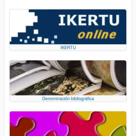
IKERTU
Denominación bibliográfica