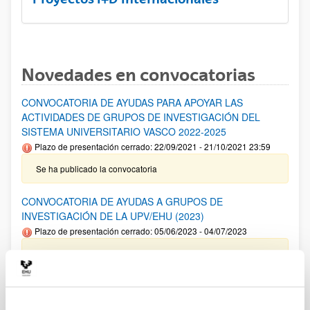
Novedades en convocatorias
CONVOCATORIA DE AYUDAS PARA APOYAR LAS
ACTIVIDADES DE GRUPOS DE INVESTIGACIÓN DEL
SISTEMA UNIVERSITARIO VASCO 2022-2025
Plazo de presentación cerrado: 22/09/2021 - 21/10/2021 23:59
Se ha publicado la convocatoria
CONVOCATORIA DE AYUDAS A GRUPOS DE
INVESTIGACIÓN DE LA UPV/EHU (2023)
Plazo de presentación cerrado: 05/06/2023 - 04/07/2023
14/02/2024 Resolución Definitiva de ayudas concedidas y
denegadas 18/12/2023. Relación definitiva de solicitudes
admitidas y excluidas para evaluación. 08/11/2023- Relación
provisional de solicitudes admitidas y excluidas para
evaluación. 05/06/2023- Se ha publicado la convocatoria