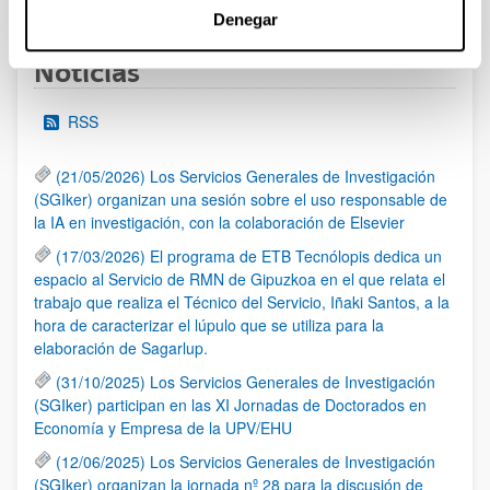
Denegar
Noticias
RSS
(21/05/2026) Los Servicios Generales de Investigación
(SGIker) organizan una sesión sobre el uso responsable de
la IA en investigación, con la colaboración de Elsevier
(17/03/2026) El programa de ETB Tecnólopis dedica un
espacio al Servicio de RMN de Gipuzkoa en el que relata el
trabajo que realiza el Técnico del Servicio, Iñaki Santos, a la
hora de caracterizar el lúpulo que se utiliza para la
elaboración de Sagarlup.
(31/10/2025) Los Servicios Generales de Investigación
(SGIker) participan en las XI Jornadas de Doctorados en
Economía y Empresa de la UPV/EHU
(12/06/2025) Los Servicios Generales de Investigación
(SGIker) organizan la jornada nº 28 para la discusión de