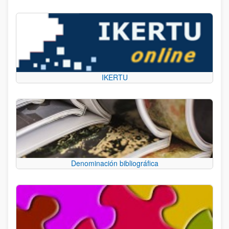
IKERTU
Denominación bibliográfica