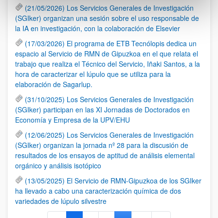
(21/05/2026) Los Servicios Generales de Investigación
(SGIker) organizan una sesión sobre el uso responsable de
la IA en investigación, con la colaboración de Elsevier
(17/03/2026) El programa de ETB Tecnólopis dedica un
espacio al Servicio de RMN de Gipuzkoa en el que relata el
trabajo que realiza el Técnico del Servicio, Iñaki Santos, a la
hora de caracterizar el lúpulo que se utiliza para la
elaboración de Sagarlup.
(31/10/2025) Los Servicios Generales de Investigación
(SGIker) participan en las XI Jornadas de Doctorados en
Economía y Empresa de la UPV/EHU
(12/06/2025) Los Servicios Generales de Investigación
(SGIker) organizan la jornada nº 28 para la discusión de
resultados de los ensayos de aptitud de análisis elemental
orgánico y análisis isotópico
(13/05/2025) El Servicio de RMN-Gipuzkoa de los SGIker
ha llevado a cabo una caracterización química de dos
variedades de lúpulo silvestre