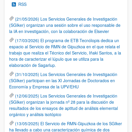
RSS
(21/05/2026) Los Servicios Generales de Investigación
(SGIker) organizan una sesión sobre el uso responsable de
la IA en investigación, con la colaboración de Elsevier
(17/03/2026) El programa de ETB Tecnólopis dedica un
espacio al Servicio de RMN de Gipuzkoa en el que relata el
trabajo que realiza el Técnico del Servicio, Iñaki Santos, a la
hora de caracterizar el lúpulo que se utiliza para la
elaboración de Sagarlup.
(31/10/2025) Los Servicios Generales de Investigación
(SGIker) participan en las XI Jornadas de Doctorados en
Economía y Empresa de la UPV/EHU
(12/06/2025) Los Servicios Generales de Investigación
(SGIker) organizan la jornada nº 28 para la discusión de
resultados de los ensayos de aptitud de análisis elemental
orgánico y análisis isotópico
(13/05/2025) El Servicio de RMN-Gipuzkoa de los SGIker
ha llevado a cabo una caracterización química de dos