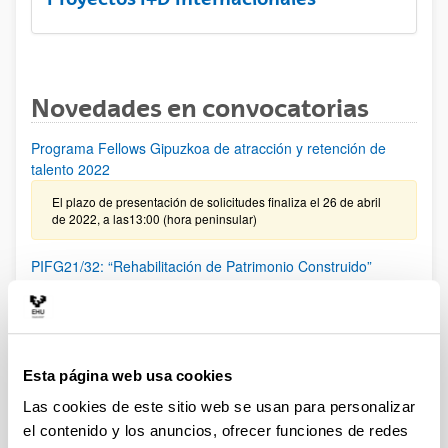
Novedades en convocatorias
Programa Fellows Gipuzkoa de atracción y retención de
talento 2022
El plazo de presentación de solicitudes finaliza el 26 de abril
de 2022, a las13:00 (hora peninsular)
PIFG21/32: “Rehabilitación de Patrimonio Construido”
Plazo de presentación cerrado: 26/02/2022 - 18/03/2022 23:59
Se ha publicado la propuesta de adjudicación
PIFG21/30: “Advanced PHY/MAC techniques for Wireless
Esta página web usa cookies
Communications in Industry"
Las cookies de este sitio web se usan para personalizar
Plazo de presentación cerrado: 08/02/2022 - 28/02/2022
el contenido y los anuncios, ofrecer funciones de redes
Se ha publicado la propuesta de adjudicación