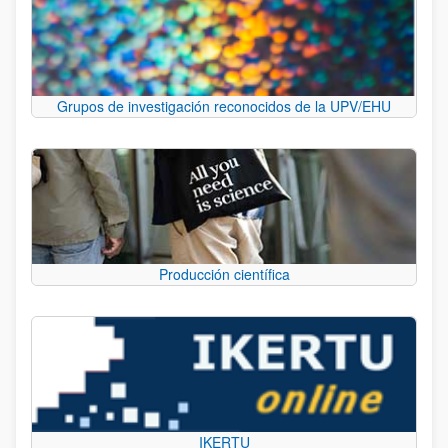
Grupos de investigación reconocidos de la UPV/EHU
Producción científica
IKERTU