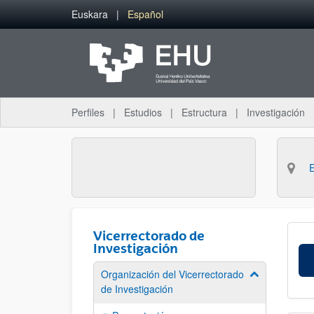
Saltar al contenido principal
Euskara
Español
Perfiles
Estudios
Estructura
Investigación
Vicerrectorado de
Investigación
Organización del Vicerrectorado
Mostrar/ocult
de Investigación