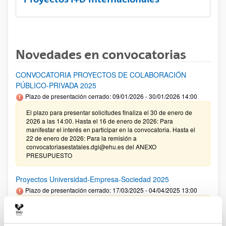
Novedades en convocatorias
CONVOCATORIA PROYECTOS DE COLABORACIÓN
PÚBLICO-PRIVADA 2025
Plazo de presentación cerrado: 09/01/2026 - 30/01/2026 14:00
El plazo para presentar solicitudes finaliza el 30 de enero de
2026 a las 14:00. Hasta el 16 de enero de 2026: Para
manifestar el interés en participar en la convocatoria. Hasta el
22 de enero de 2026: Para la remisión a
convocatoriasestatales.dgi@ehu.es del ANEXO
PRESUPUESTO
Proyectos Universidad-Empresa-Sociedad 2025
Plazo de presentación cerrado: 17/03/2025 - 04/04/2025 13:00
09/01/2026. Corrección de errores en la Resolución definitiva
de ayudas concedidas y denegadas