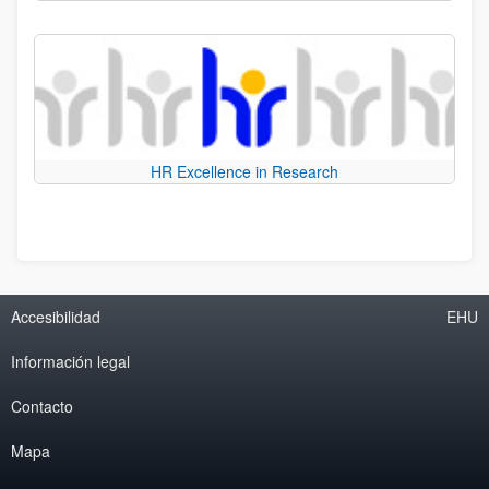
HR Excellence in Research
Accesibilidad
EHU
Información legal
Contacto
Mapa