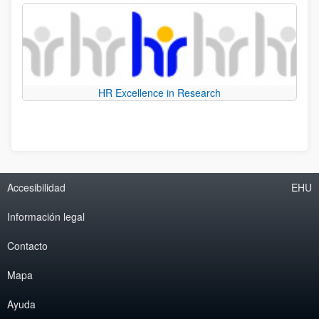
HR Excellence in Research
Accesibilidad
EHU
Información legal
Contacto
Mapa
Ayuda