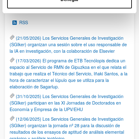
Noticias
RSS
(21/05/2026) Los Servicios Generales de Investigación
(SGIker) organizan una sesión sobre el uso responsable de
la IA en investigación, con la colaboración de Elsevier
(17/03/2026) El programa de ETB Tecnólopis dedica un
espacio al Servicio de RMN de Gipuzkoa en el que relata el
trabajo que realiza el Técnico del Servicio, Iñaki Santos, a la
hora de caracterizar el lúpulo que se utiliza para la
elaboración de Sagarlup.
(31/10/2025) Los Servicios Generales de Investigación
(SGIker) participan en las XI Jornadas de Doctorados en
Economía y Empresa de la UPV/EHU
(12/06/2025) Los Servicios Generales de Investigación
(SGIker) organizan la jornada nº 28 para la discusión de
resultados de los ensayos de aptitud de análisis elemental
orgánico y análisis isotópico