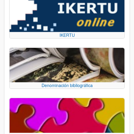
IKERTU
Denominación bibliográfica