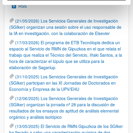
RSS
(21/05/2026) Los Servicios Generales de Investigación
(SGIker) organizan una sesión sobre el uso responsable de
la IA en investigación, con la colaboración de Elsevier
(17/03/2026) El programa de ETB Tecnólopis dedica un
espacio al Servicio de RMN de Gipuzkoa en el que relata el
trabajo que realiza el Técnico del Servicio, Iñaki Santos, a la
hora de caracterizar el lúpulo que se utiliza para la
elaboración de Sagarlup.
(31/10/2025) Los Servicios Generales de Investigación
(SGIker) participan en las XI Jornadas de Doctorados en
Economía y Empresa de la UPV/EHU
(12/06/2025) Los Servicios Generales de Investigación
(SGIker) organizan la jornada nº 28 para la discusión de
resultados de los ensayos de aptitud de análisis elemental
orgánico y análisis isotópico
(13/05/2025) El Servicio de RMN-Gipuzkoa de los SGIker
ha llevado a cabo una caracterización química de dos