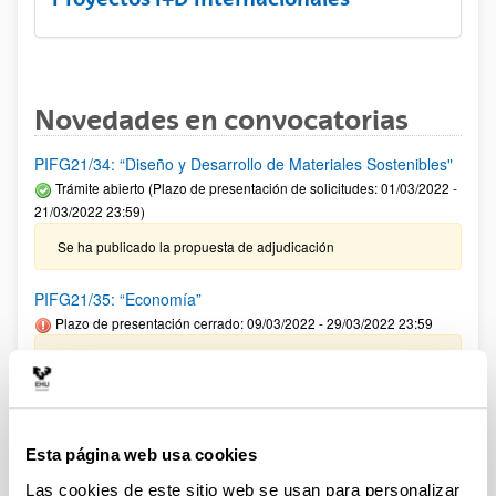
Novedades en convocatorias
PIFG21/34: “Diseño y Desarrollo de Materiales Sostenibles"
Trámite abierto (Plazo de presentación de solicitudes: 01/03/2022 -
21/03/2022 23:59)
Se ha publicado la propuesta de adjudicación
PIFG21/35: “Economía”
Plazo de presentación cerrado: 09/03/2022 - 29/03/2022 23:59
Se ha publicado la propuesta de adjudicación
CONVOCATORIA 2022 DE AYUDAS A PROYECTOS DE
INVESTIGACIÓN EN EL CAMPO DE LA INMUNOLOGIA
Esta página web usa cookies
TUMORAL DE LA FUNDACIÓN LAIR
Plazo de presentación cerrado: 05/04/2022 - 30/04/2022 23:59
Las cookies de este sitio web se usan para personalizar