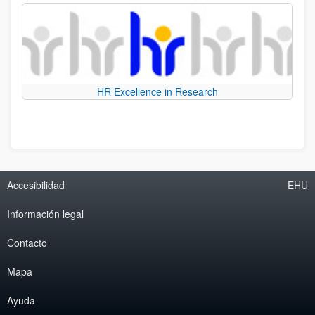
HR Excellence in Research
Accesibilidad
EHU
Información legal
Contacto
Mapa
Ayuda