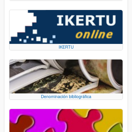
IKERTU
Denominación bibliográfica