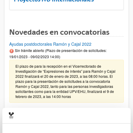
Novedades en convocatorias
Ayudas postdoctorales Ramón y Cajal 2022
Sin trámite abierto (Plazo de presentación de solicitudes:
19/01/2023 - 09/02/2023 14:00)
El plazo de para la recepción en el Vicerrectorado de
Investigación de “Expresiones de interés” para Ramón y Cajal
2022 finalizará el 20 de enero de 2023, a las 08:00 horas. El
plazo para la presentación de solicitudes a la convocatoria
Ramón y Cajal 2022, tanto para las personas investigadoras
solicitantes como para la entidad UPV/EHU, finalizará el 9 de
febrero de 2023, a las 14:00 horas
PIFG22/32: “Desarrollo de cápsulas poliméricas para
aplicaciones terapéuticas”
Plazo de presentación cerrado: 17/11/2022 - 09/12/2022 23:59
13/12/2022 - Se ha publicado la relación de solicitudes