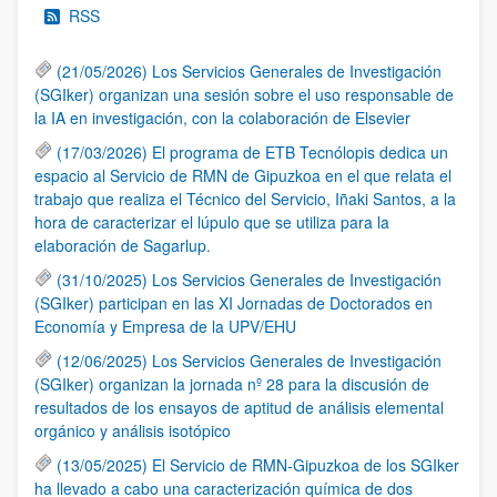
RSS
(21/05/2026) Los Servicios Generales de Investigación
(SGIker) organizan una sesión sobre el uso responsable de
la IA en investigación, con la colaboración de Elsevier
(17/03/2026) El programa de ETB Tecnólopis dedica un
espacio al Servicio de RMN de Gipuzkoa en el que relata el
trabajo que realiza el Técnico del Servicio, Iñaki Santos, a la
hora de caracterizar el lúpulo que se utiliza para la
elaboración de Sagarlup.
(31/10/2025) Los Servicios Generales de Investigación
(SGIker) participan en las XI Jornadas de Doctorados en
Economía y Empresa de la UPV/EHU
(12/06/2025) Los Servicios Generales de Investigación
(SGIker) organizan la jornada nº 28 para la discusión de
resultados de los ensayos de aptitud de análisis elemental
orgánico y análisis isotópico
(13/05/2025) El Servicio de RMN-Gipuzkoa de los SGIker
ha llevado a cabo una caracterización química de dos