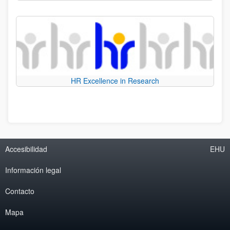
HR Excellence in Research
Accesibilidad
EHU
Información legal
Contacto
Mapa