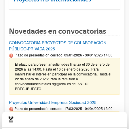
Novedades en convocatorias
CONVOCATORIA PROYECTOS DE COLABORACIÓN
PÚBLICO-PRIVADA 2025
Plazo de presentación cerrado: 09/01/2026 - 30/01/2026 14:00
El plazo para presentar solicitudes finaliza el 30 de enero de
2026 a las 14:00. Hasta el 16 de enero de 2026: Para
manifestar el interés en participar en la convocatoria. Hasta el
22 de enero de 2026: Para la remisión a
convocatoriasestatales.dgi@ehu.es del ANEXO
PRESUPUESTO
Proyectos Universidad-Empresa-Sociedad 2025
Plazo de presentación cerrado: 17/03/2025 - 04/04/2025 13:00
09/01/2026. Corrección de errores en la Resolución definitiva
de ayudas concedidas y denegadas