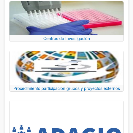
Centros de Investigación
Procedimiento participación grupos y proyectos externos