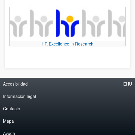
HR Excellence in Research
Accesibilidad
EHU
Información legal
Contacto
Mapa
Ayuda