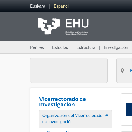
Saltar al contenido principal
Euskara
Español
Perfiles
Estudios
Estructura
Investigación
Vicerrectorado de
Investigación
Organización del Vicerrectorado
Mostrar/ocult
de Investigación