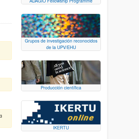
ADAGIO Fellowship Programme
Grupos de investigación reconocidos
de la UPV/EHU
Producción científica
13
IKERTU