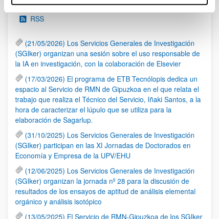
RSS
(21/05/2026) Los Servicios Generales de Investigación
(SGIker) organizan una sesión sobre el uso responsable de
la IA en investigación, con la colaboración de Elsevier
(17/03/2026) El programa de ETB Tecnólopis dedica un
espacio al Servicio de RMN de Gipuzkoa en el que relata el
trabajo que realiza el Técnico del Servicio, Iñaki Santos, a la
hora de caracterizar el lúpulo que se utiliza para la
elaboración de Sagarlup.
(31/10/2025) Los Servicios Generales de Investigación
(SGIker) participan en las XI Jornadas de Doctorados en
Economía y Empresa de la UPV/EHU
(12/06/2025) Los Servicios Generales de Investigación
(SGIker) organizan la jornada nº 28 para la discusión de
resultados de los ensayos de aptitud de análisis elemental
orgánico y análisis isotópico
(13/05/2025) El Servicio de RMN-Gipuzkoa de los SGIker