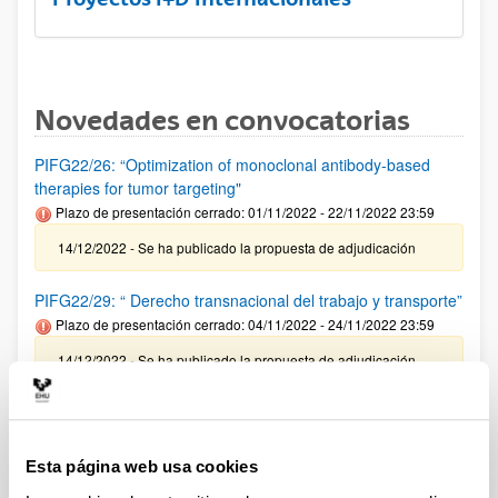
Novedades en convocatorias
PIFG22/26: “Optimization of monoclonal antibody-based
therapies for tumor targeting"
Plazo de presentación cerrado: 01/11/2022 - 22/11/2022 23:59
14/12/2022 - Se ha publicado la propuesta de adjudicación
PIFG22/29: “ Derecho transnacional del trabajo y transporte”
Plazo de presentación cerrado: 04/11/2022 - 24/11/2022 23:59
14/12/2022 - Se ha publicado la propuesta de adjudicación
FUNDACIÓN LOREAL - PREMIOS A LA INVESTIGACIÓN-
FOR WOMEN IN SCIENCE 2022
Plazo de presentación cerrado: 31/10/2022 - 15/01/2023 23:59
Esta página web usa cookies
AVISO: Se ruega a las investigadoras interesadas en presentar