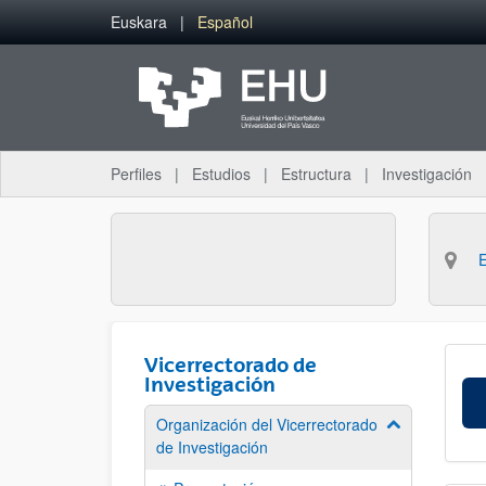
Saltar al contenido principal
Euskara
Español
Perfiles
Estudios
Estructura
Investigación
Vicerrectorado de
Investigación
Organización del Vicerrectorado
Mostrar/ocult
de Investigación