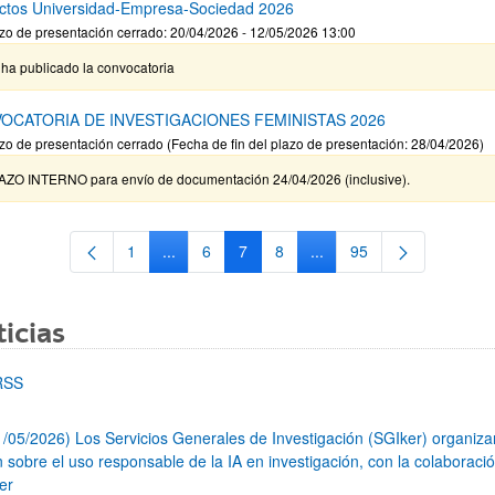
ctos Universidad-Empresa-Sociedad 2026
zo de presentación cerrado: 20/04/2026 - 12/05/2026 13:00
ha publicado la convocatoria
OCATORIA DE INVESTIGACIONES FEMINISTAS 2026
zo de presentación cerrado (Fecha de fin del plazo de presentación: 28/04/2026)
AZO INTERNO para envío de documentación 24/04/2026 (inclusive).
1
...
6
7
8
...
95
Página
Páginas intermedias Use TAB para desplazars
Página
Página
Página
Páginas intermedias Use
Página
icias
RSS
1/05/2026) Los Servicios Generales de Investigación (SGIker) organiz
n sobre el uso responsable de la IA en investigación, con la colaboraci
er