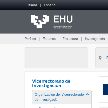
Saltar al contenido principal
Euskara
Español
Perfiles
Estudios
Estructura
Investigación
Vicerrectorado de
Investigación
Organización del Vicerrectorado
Mostrar/ocult
de Investigación