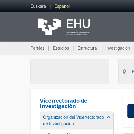
Saltar al contenido principal
Euskara
Español
Perfiles
Estudios
Estructura
Investigación
Vicerrectorado de
Investigación
Organización del Vicerrectorado
Mostrar/ocult
de Investigación