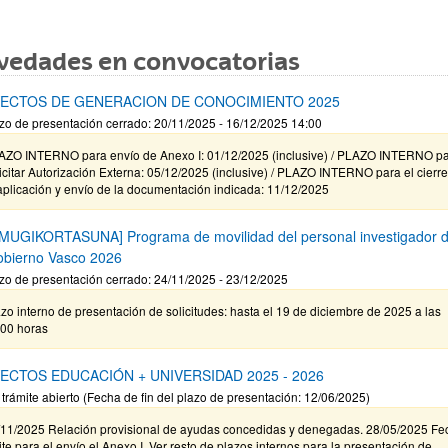
vedades en convocatorias
ECTOS DE GENERACION DE CONOCIMIENTO 2025
zo de presentación cerrado: 20/11/2025 - 16/12/2025 14:00
AZO INTERNO para envío de Anexo I: 01/12/2025 (inclusive) / PLAZO INTERNO p
icitar Autorización Externa: 05/12/2025 (inclusive) / PLAZO INTERNO para el cierr
aplicación y envío de la documentación indicada: 11/12/2025
MUGIKORTASUNA] Programa de movilidad del personal investigador d
obierno Vasco 2026
zo de presentación cerrado: 24/11/2025 - 23/12/2025
zo interno de presentación de solicitudes: hasta el 19 de diciembre de 2025 a las
:00 horas
ECTOS EDUCACIÓN + UNIVERSIDAD 2025 - 2026
 trámite abierto (Fecha de fin del plazo de presentación: 12/06/2025)
/11/2025 Relación provisional de ayudas concedidas y denegadas. 28/05/2025 Fe
ite para el envío el Anexo I. Ver resto de plazos internos para la presentación de